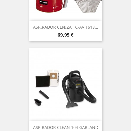
ASPIRADOR CENIZA TC-AV 1618...
Precio
69,95 €
ASPIRADOR CLEAN 104 GARLAND