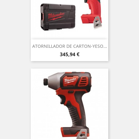
ATORNILLADOR DE CARTON-YESO...
Precio
345,94 €