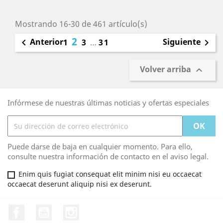
Mostrando 16-30 de 461 artículo(s)
2
Anterior
Siguiente

1
3
…
31

Volver arriba

Infórmese de nuestras últimas noticias y ofertas especiales
Puede darse de baja en cualquier momento. Para ello,
consulte nuestra información de contacto en el aviso legal.
Enim quis fugiat consequat elit minim nisi eu occaecat
occaecat deserunt aliquip nisi ex deserunt.
Facebook
YouTube
Instagram