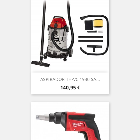
ASPIRADOR TH-VC 1930 SA...
Precio
140,95 €