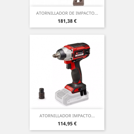
ATORNILLADOR DE IMPACTO...
Precio
181,38 €
ATORNILLADOR IMPACTO...
Precio
114,95 €