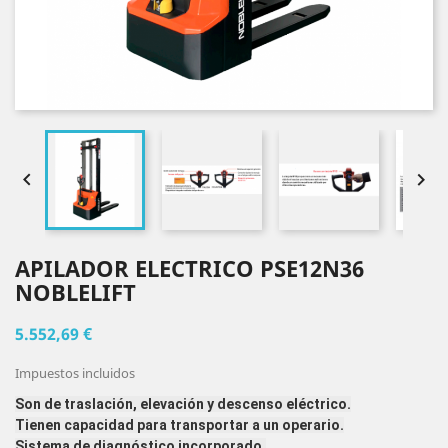


APILADOR ELECTRICO PSE12N36
NOBLELIFT
5.552,69 €
Impuestos incluidos
Son de traslación, elevación y descenso eléctrico.
Tienen capacidad para transportar a un operario.
Sistema de diagnóstico incorporado.