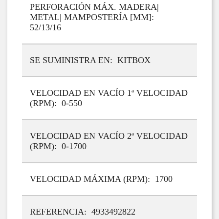
PERFORACIÓN MÁX. MADERA|
METAL| MAMPOSTERÍA [MM]:
52/13/16
SE SUMINISTRA EN: KITBOX
VELOCIDAD EN VACÍO 1ª VELOCIDAD
(RPM): 0-550
VELOCIDAD EN VACÍO 2ª VELOCIDAD
(RPM): 0-1700
VELOCIDAD MÁXIMA (RPM): 1700
REFERENCIA: 4933492822