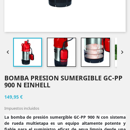


BOMBA PRESION SUMERGIBLE GC-PP
900 N EINHELL
149,95 €
Impuestos incluidos
La bomba de presión sumergible GC-PP 900 N con sistema
de rueda multietapa es un equipo altamente potente y
fiable para el suministro eficaz de agua limpia desde una