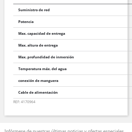
Suministro de red
Potencia
Max. capacidad de entrega
Max. altura de entrega
Max. profundidad de inmersión
Temperatura máx. del agua
conexión de manguera
Cable de alimentación
REF: 4170964
Infórmese de nuestras últimas noticias y ofertas especiales