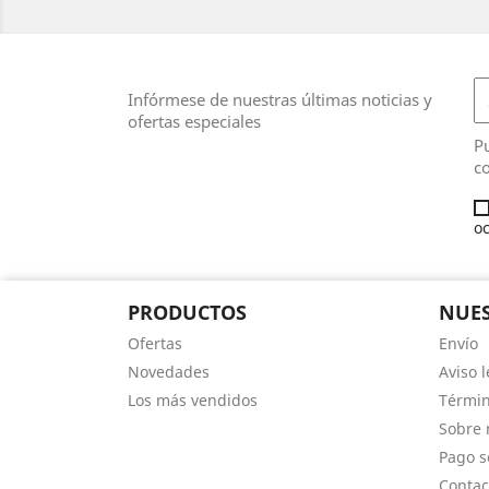
Infórmese de nuestras últimas noticias y
ofertas especiales
Pu
co
oc
PRODUCTOS
NUES
Ofertas
Envío
Novedades
Aviso l
Los más vendidos
Términ
Sobre 
Pago s
Contac