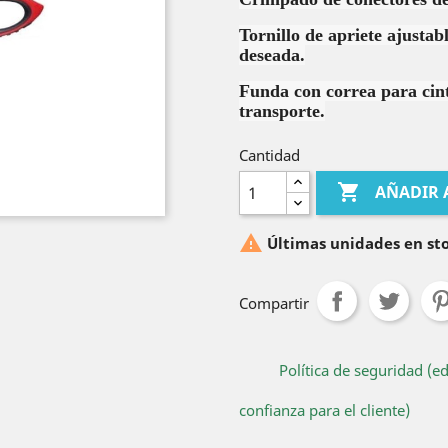
Tornillo de apriete ajustab
deseada.
Funda con correa para cin
transporte.
Cantidad

AÑADIR 

Últimas unidades en st
Compartir
Política de seguridad (e
confianza para el cliente)