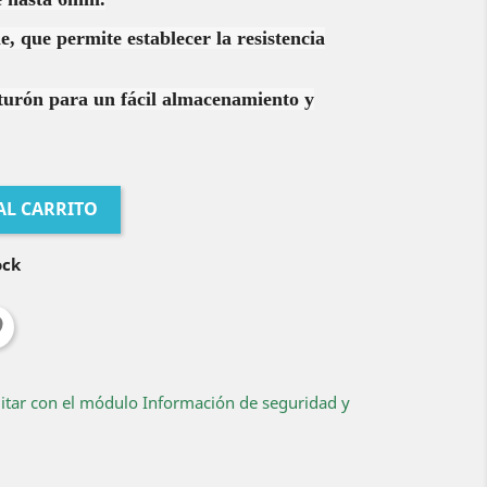
le, que permite establecer la resistencia
turón para un fácil almacenamiento y
AL CARRITO
ock
ditar con el módulo Información de seguridad y