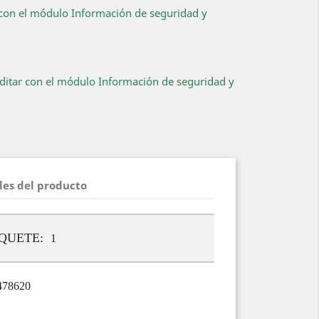
r con el módulo Información de seguridad y
editar con el módulo Información de seguridad y
les del producto
AQUETE:
1
478620