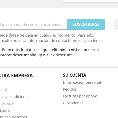
ede darse de baja en cualquier momento. Para ello,
nsulte nuestra información de contacto en el aviso legal.
Enim quis fugiat consequat elit minim nisi eu occaecat
caecat deserunt aliquip nisi ex deserunt.
TRA EMPRESA
SU CUENTA
Información personal
Pedidos
egal
Facturas por abono
os y condiciones
Direcciones
nosotros
eguro
te con nosotros