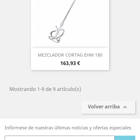
MEZCLADOR CORTAG EHM 180
Precio
163,93 €
Mostrando 1-9 de 9 artículo(s)
Volver arriba

Infórmese de nuestras últimas noticias y ofertas especiales