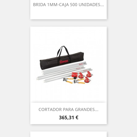
BRIDA 1MM-CAJA 500 UNIDADES...
CORTADOR PARA GRANDES...
Precio
365,31 €