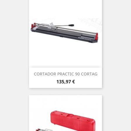
CORTADOR PRACTIC 90 CORTAG
Precio
135,97 €