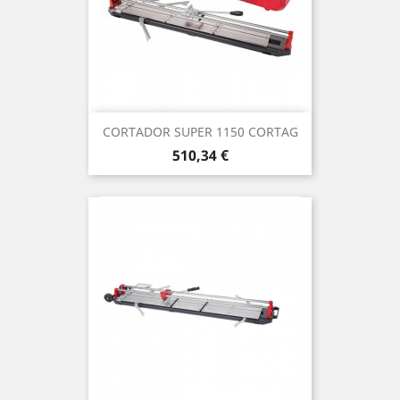
CORTADOR SUPER 1150 CORTAG
Precio
510,34 €