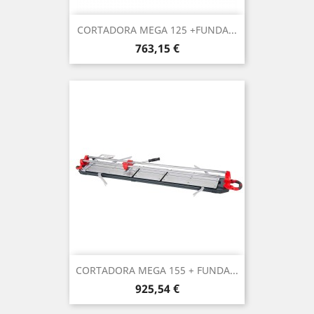
CORTADORA MEGA 125 +FUNDA...
Precio
763,15 €
CORTADORA MEGA 155 + FUNDA...
Precio
925,54 €